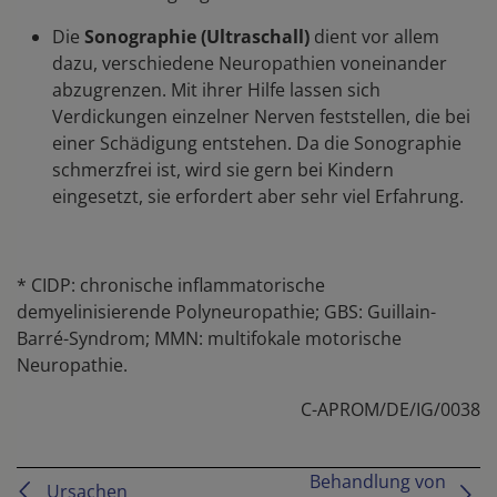
Die
Sonographie (Ultraschall)
dient vor allem
dazu, verschiedene Neuropathien voneinander
abzugrenzen. Mit ihrer Hilfe lassen sich
Verdickungen einzelner Nerven feststellen, die bei
einer Schädigung entstehen. Da die Sonographie
schmerzfrei ist, wird sie gern bei Kindern
eingesetzt, sie erfordert aber sehr viel Erfahrung.
* CIDP: chronische inflammatorische
demyelinisierende Polyneuropathie; GBS: Guillain-
Barré-Syndrom; MMN: multifokale motorische
Neuropathie.
C-APROM/DE/IG/0038
Behandlung von 
Ursachen