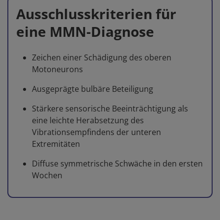
Ausschlusskriterien für
eine MMN-Diagnose
Zeichen einer Schädigung des oberen
Motoneurons
Ausgeprägte bulbäre Beteiligung
Stärkere sensorische Beeinträchtigung als
eine leichte Herabsetzung des
Vibrationsempfindens der unteren
Extremitäten
Diffuse symmetrische Schwäche in den ersten
Wochen